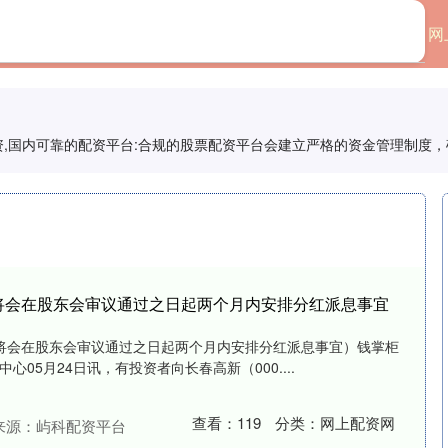
首页
信钰配资
网
配资,国内可靠的配资平台:合规的股票配资平台会建立严格的资金管理制度
将会在股东会审议通过之日起两个月内安排分红派息事宜
将会在股东会审议通过之日起两个月内安排分红派息事宜）钱掌柜
中心05月24日讯，有投资者向长春高新（000....
查看：
119
分类：
网上配资网
来源：屿科配资平台