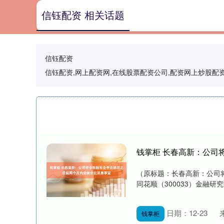
信钰配资 相关话题
信钰配资
信钰配资,网上配资网,在线股票配资公司,配资网上炒股
钱掌柜 长春高新：公司
（原标题：长春高新：公司
同花顺（300033）金融研究
日期：12-23
钱掌柜