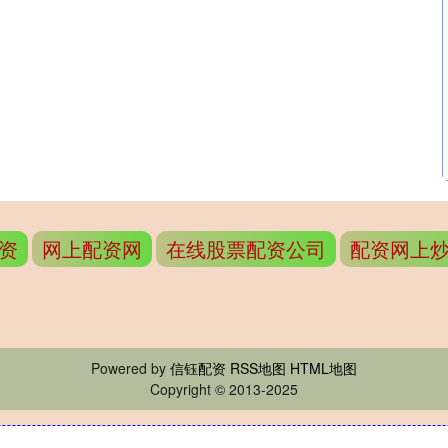
资
网上配资网
在线股票配资公司
配资网上
Powered by
信钰配资
RSS地图
HTML地图
Copyright
© 2013-2025