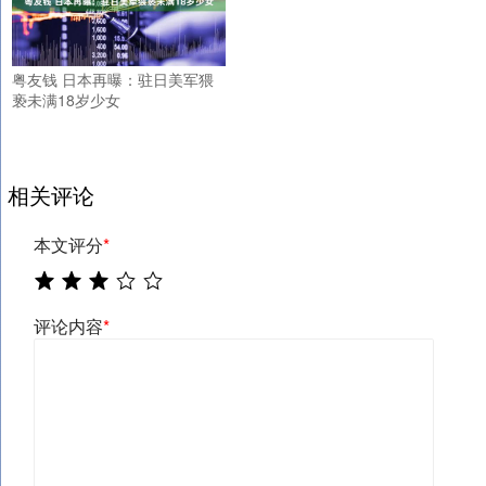
粤友钱 日本再曝：驻日美军猥
亵未满18岁少女
相关评论
本文评分
*
评论内容
*