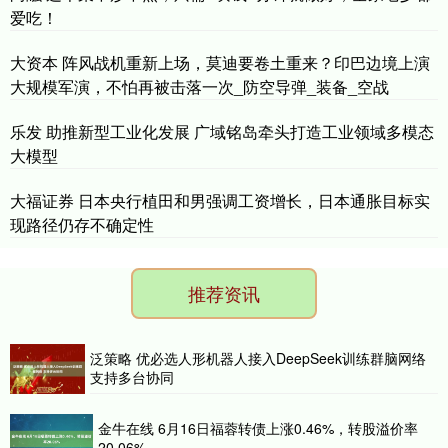
爱吃！
大资本 阵风战机重新上场，莫迪要卷土重来？印巴边境上演
大规模军演，不怕再被击落一次_防空导弹_装备_空战
乐发 助推新型工业化发展 广域铭岛牵头打造工业领域多模态
大模型
大福证券 日本央行植田和男强调工资增长，日本通胀目标实
现路径仍存不确定性
推荐资讯
泛策略 优必选人形机器人接入DeepSeek训练群脑网络
支持多台协同
金牛在线 6月16日福蓉转债上涨0.46%，转股溢价率
20.06%