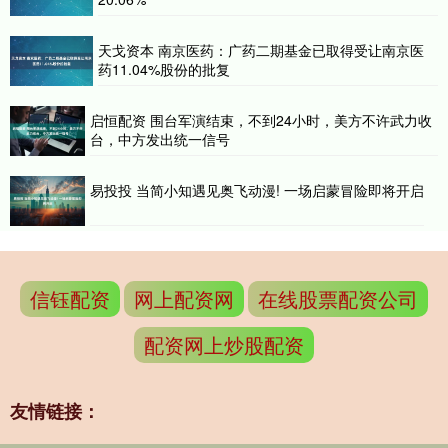
天戈资本 南京医药：广药二期基金已取得受让南京医
药11.04%股份的批复
启恒配资 围台军演结束，不到24小时，美方不许武力收
台，中方发出统一信号
易投投 当简小知遇见奥飞动漫! 一场启蒙冒险即将开启
信钰配资
网上配资网
在线股票配资公司
配资网上炒股配资
友情链接：