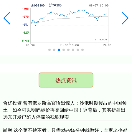
热点资讯
合优投资 曾有俄罗斯高官语出惊人：沙俄时期侵占的中国领
土，如今可以明码标价再卖回给中国！这背后，其实折射出
远东开发已陷入停滞的残酷现实
尚融 这个菜不炒不煮，只需2块钱5分钟就做好，全家老少都