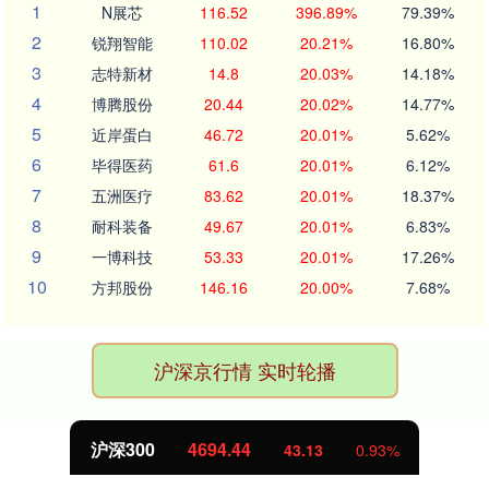
1
N展芯
116.52
396.89%
79.39%
2
锐翔智能
110.02
20.21%
16.80%
3
志特新材
14.8
20.03%
14.18%
4
博腾股份
20.44
20.02%
14.77%
5
近岸蛋白
46.72
20.01%
5.62%
6
毕得医药
61.6
20.01%
6.12%
7
五洲医疗
83.62
20.01%
18.37%
8
耐科装备
49.67
20.01%
6.83%
9
一博科技
53.33
20.01%
17.26%
10
方邦股份
146.16
20.00%
7.68%
沪深京行情 实时轮播
沪深300
4694.44
43.13
0.93%